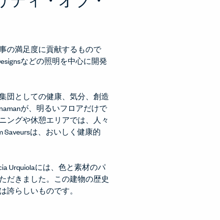
事の満足度に貢献するもので
lo Designsなどの照明を中心に開発
集団としての健康、気分、創造
namanが、明るいフロアだけで
ニングや休憩エリアでは、人々
 Saveursは、おいしく健康的
rquiolaには、色と素材のパ
ただきました。この建物の歴史
は誇らしいものです。