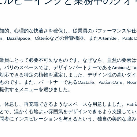
知的、心理的な快適さを確保し、従業員のパフォーマンスや仕
uzziSpace、Citterioなどの音響機器、またArtemide 、Pab
業員にとって必要不可欠なものです。なぜなら、
自然
の要素は
パリのスペースでは、デザインパートナーであるAmbiusとTa
対応できる特定の植物を選定しました。デザイン性の高いダイ
。また、パートナーであるCastalie、Action Café、Room
提供するメニューを選びました。
息し、再充電できるようなスペースを用意しました。Patricia U
とで、温かく心地よい雰囲気をデザインできるよう支援してい
問者にインスピレーションを与えるという、独自の美的な強み