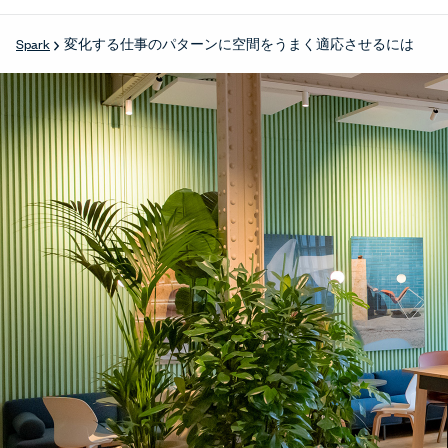
変化する仕事のパターンに空間をうまく適応させるには
Spark