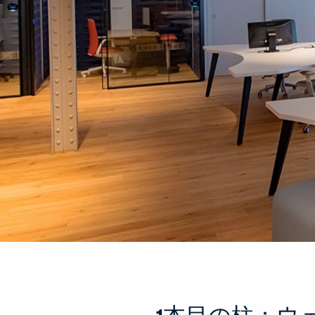
1本目の柱：ウ