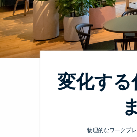
変化する
物理的なワークプレ