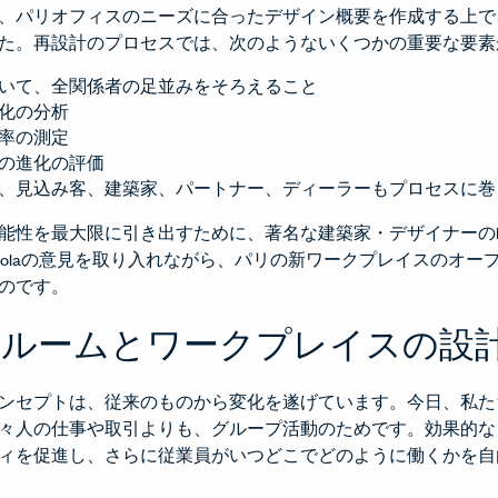
、パリオフィスのニーズに合ったデザイン概要を作成する上で
た。再設計のプロセスでは、次のようないくつかの重要な要素
いて、全関係者の足並みをそろえること
化の分析
率の測定
の進化の評価
、見込み客、建築家、パートナー、ディーラーもプロセスに巻
を最大限に引き出すために、著名な建築家・デザイナーのPatricia
uiolaの意見を取り入れながら、パリの新ワークプレイスのオ
のです。
ールームとワークプレイスの設
ンセプトは、従来のものから変化を遂げています。今日、私た
々人の仕事や取引よりも、グループ活動のためです。効果的な
ィを促進し、さらに従業員がいつどこでどのように働くかを自