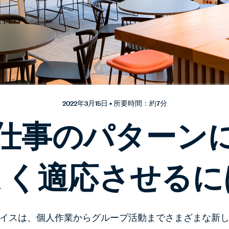
2022年3月15日 • 所要時間：約7分
仕事のパターン
まく適応させるに
イスは、個人作業からグループ活動までさまざまな新