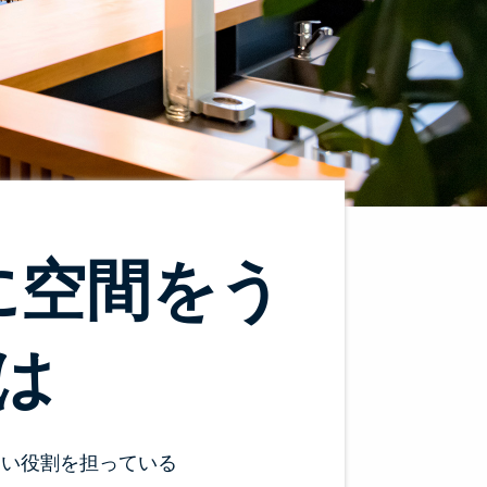
に空間をう
は
しい役割を担っている