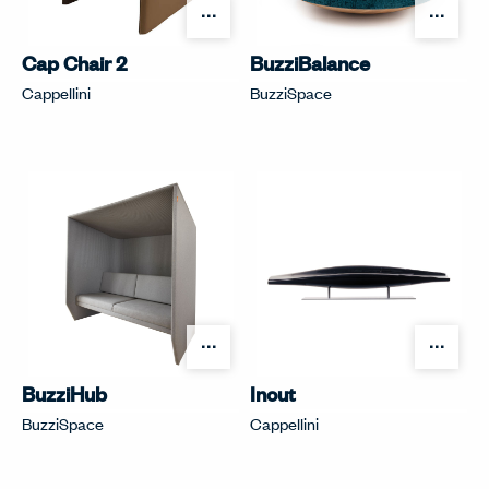
オプションを開く
オプ
Cap Chair 2
BuzziBalance
Cappellini
BuzziSpace
オプションを開く
オプ
BuzziHub
Inout
BuzziSpace
Cappellini