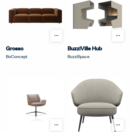
オプションを開く
オプ
Grosso
BuzziVille Hub
BoConcept
BuzziSpace
オプションを開く
オプ