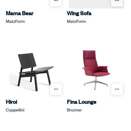
オプションを開く
オプ
Mama Bear
Wing Sofa
MatzForm
MatzForm
オプションを開く
オプ
Hiroi
Fina Lounge
Cappellini
Brunner