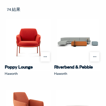
74 結果
オプションを開く
オプ
Poppy Lounge
Riverbend & Pebble
Haworth
Haworth