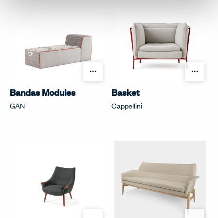
オプションを開く
オプ
Bandas Modules
Basket
GAN
Cappellini