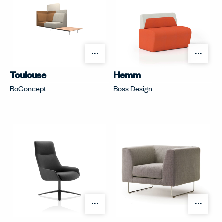
オプションを開く
オプ
Toulouse
Hemm
BoConcept
Boss Design
オプションを開く
オプ