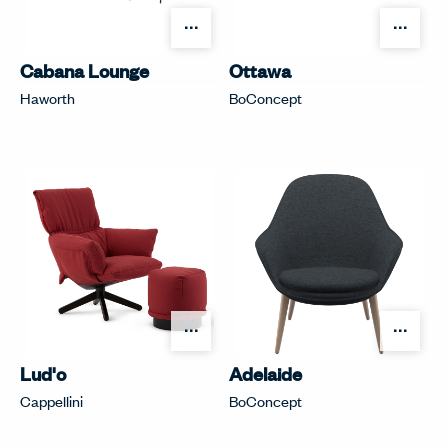
オプションを開く
オプ
Cabana Lounge
Ottawa
Haworth
BoConcept
オプションを開く
オプ
Lud'o
Adelaide
Cappellini
BoConcept