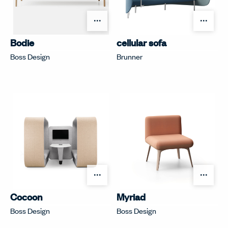
オプションを開く
オプ
Bodie
cellular sofa
Boss Design
Brunner
オプションを開く
オプ
Cocoon
Myriad
Boss Design
Boss Design