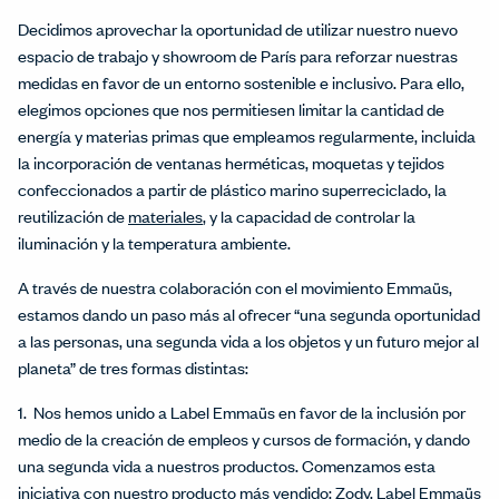
Decidimos aprovechar la oportunidad de utilizar nuestro nuevo
espacio de trabajo y showroom de París para reforzar nuestras
medidas en favor de un entorno sostenible e inclusivo. Para ello,
elegimos opciones que nos permitiesen limitar la cantidad de
energía y materias primas que empleamos regularmente, incluida
la incorporación de ventanas herméticas, moquetas y tejidos
confeccionados a partir de plástico marino superreciclado, la
reutilización de
materiales
, y la capacidad de controlar la
iluminación y la temperatura ambiente.
A través de nuestra colaboración con el movimiento Emmaüs,
estamos dando un paso más al ofrecer “una segunda oportunidad
a las personas, una segunda vida a los objetos y un futuro mejor al
planeta” de tres formas distintas:
1. Nos hemos unido a Label Emmaüs en favor de la inclusión por
medio de la creación de empleos y cursos de formación, y dando
una segunda vida a nuestros productos. Comenzamos esta
iniciativa con nuestro producto más vendido: Zody. Label Emmaüs