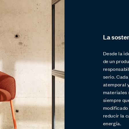
La soste
Desde la ide
de un prod
responsabi
serio. Cada
atemporal y
materiales 
siempre qu
modificado 
reducir la 
energía.