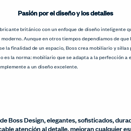
Pasión por el diseño y los detalles
bricante británico con un enfoque de diseño inteligente q
jo moderno. Aunque en otros tiempos dependíamos de que l
e la finalidad de un espacio, Boss crea mobiliario y sillas
to es la norma: mobiliario que se adapta a la perfección a
implemente a un diseño excelente.
de Boss Design, elegantes, sofisticados, dura
able atención al detalle, mejoran cualquier es