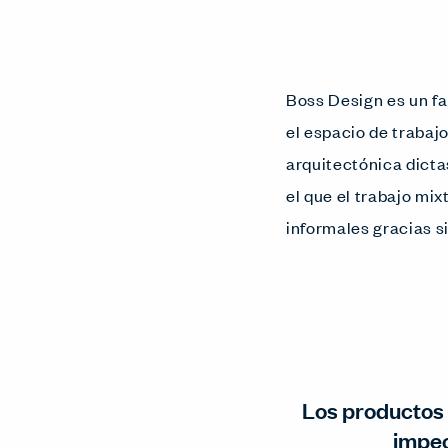
Boss Design es un fa
el espacio de traba
arquitectónica dictas
el que el trabajo mix
informales gracias s
Los productos 
impec