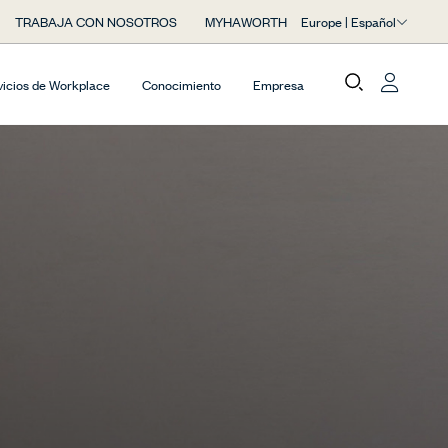
Europe | Español
TRABAJA CON NOSOTROS
MYHAWORTH
vicios de Workplace
Conocimiento
Empresa