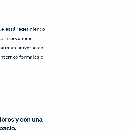
ue está redefiniendo
a intervención
 para un universo en
 entornos formales e
deros y con una
pacio.