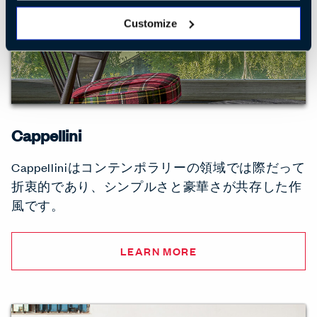
Customize
Cappellini
Cappelliniはコンテンポラリーの領域では際だって
折衷的であり、シンプルさと豪華さが共存した作
風です。
LEARN MORE