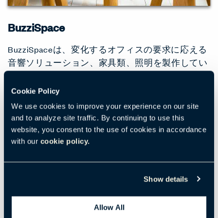
BuzziSpace
BuzziSpaceは、変化するオフィスの要求に応える
音響ソリューション、家具類、照明を製作してい
ます。
Cookie Policy
LEARN MORE
We use cookies to improve your experience on our site
and to analyze site traffic. By continuing to use this
website, you consent to the use of cookies in accordance
with our
cookie policy.
Show details
Allow All