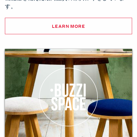
す。
LEARN MORE