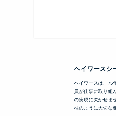
ヘイワースシ
ヘイワースは、7
員が仕事に取り組
の実現に欠かせま
柱のように大切な