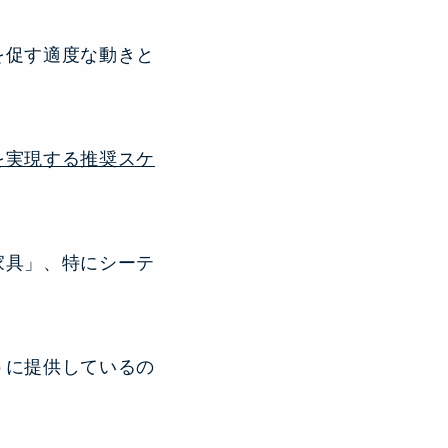
を促す適度な動きと
を実現する推奨スケ
家具」、特にシーテ
うに提供しているの