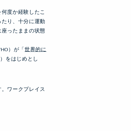
を何度か経験したこ
ったり、十分に運動
は座ったままの状態
HO）が「
世界的に
P）をはじめとし
す。ワークプレイス