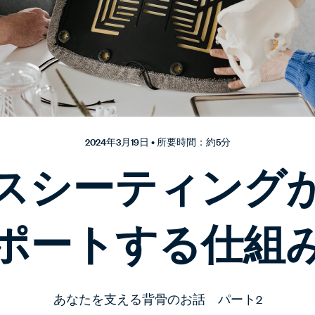
2024年3月19日 • 所要時間：約5分
スシーティング
ポートする仕組
あなたを支える背骨のお話 パート2