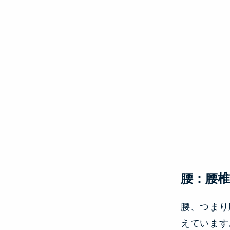
腰：腰
腰、つまり
えています