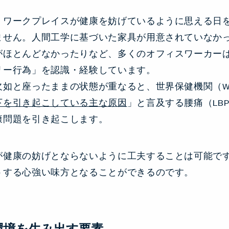
、ワークプレイスが健康を妨げているように思える日
ません。人間工学に基づいた家具が用意されていなか
がほとんどなかったりなど、多くのオフィスワーカー
リー行為」を認識・経験しています。
欠如と座ったままの状態が重なると、世界保健機関（W
下を引き起こしている主な原因
」と言及する腰痛（LB
康問題を引き起こします。
が健康の妨げとならないように工夫することは可能で
トする心強い味方となることができるのです。
環境を生み出す要素