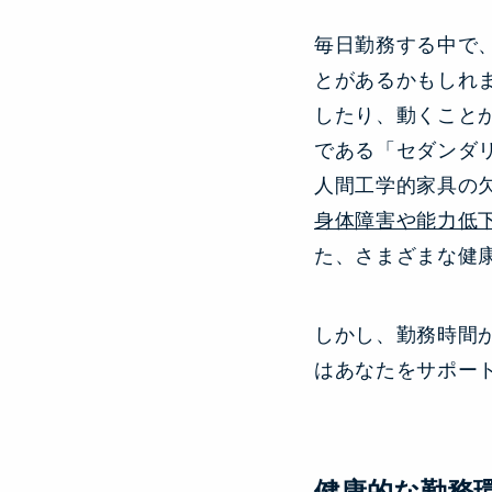
毎日勤務する中で
とがあるかもしれ
したり、動くこと
である「セダンダ
人間工学的家具の
身体障害や能力低
た、さまざまな健
しかし、勤務時間
はあなたをサポー
健康的な勤務