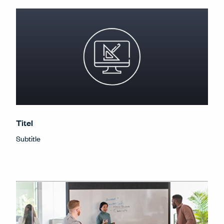
Titel
Subtitle