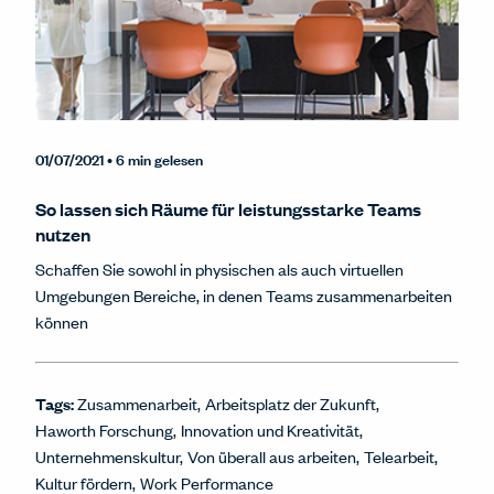
01/07/2021
• 6 min gelesen
So lassen sich Räume für leistungsstarke Teams
nutzen
Schaffen Sie sowohl in physischen als auch virtuellen
Umgebungen Bereiche, in denen Teams zusammenarbeiten
können
Tags:
Zusammenarbeit
Arbeitsplatz der Zukunft
Haworth Forschung
Innovation und Kreativität
Unternehmenskultur
Von überall aus arbeiten
Telearbeit
Kultur fördern
Work Performance