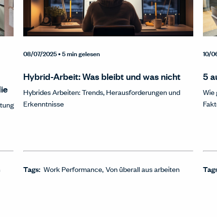
08/07/2025
• 5 min gelesen
10/0
Hybrid-Arbeit: Was bleibt und was nicht
5 a
ie
Hybrides Arbeiten: Trends, Herausforderungen und
Wie 
Erkenntnisse
Fakt
ltung
n
Tags:
Work Performance
Von überall aus arbeiten
Tag