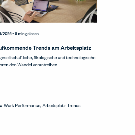
6/2025
• 6 min gelesen
ufkommende Trends am Arbeitsplatz
gesellschaftliche, ökologische und technologische
oren den Wandel vorantreiben
s:
Work Performance
Arbeitsplatz-Trends