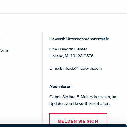
e
Haworth Unternehmenszentrale
One Haworth Center
orth
Holland, MI 49423-9576
E-mail:
info.de@haworth.com
Abonnieren
Geben Sie Ihre E-Mail-Adresse an, um
Updates von Haworth zu erhalten.
MELDEN SIE SICH