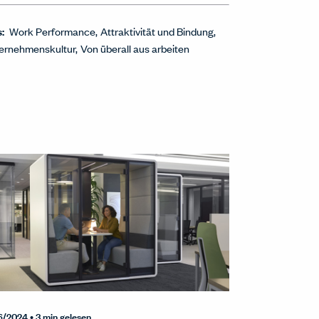
s:
Work Performance
Attraktivität und Bindung
ernehmenskultur
Von überall aus arbeiten
6/2024
• 3 min gelesen