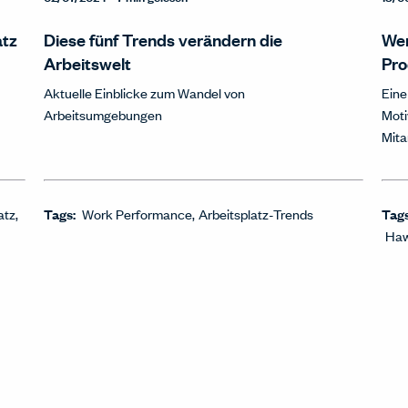
atz
Diese fünf Trends verändern die
Wen
Arbeitswelt
Pro
Aktuelle Einblicke zum Wandel von
Eine
Arbeitsumgebungen
Moti
Mita
atz
Tags:
Work Performance
Arbeitsplatz-Trends
Tag
Haw