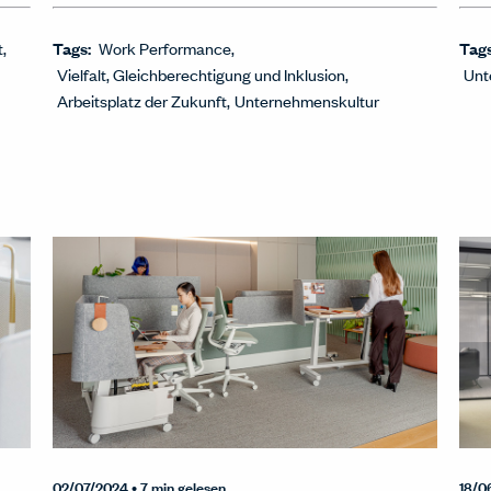
t
Tags:
Work Performance
Tag
Vielfalt, Gleichberechtigung und Inklusion
Unt
Arbeitsplatz der Zukunft
Unternehmenskultur
02/07/2024
• 7 min gelesen
18/0