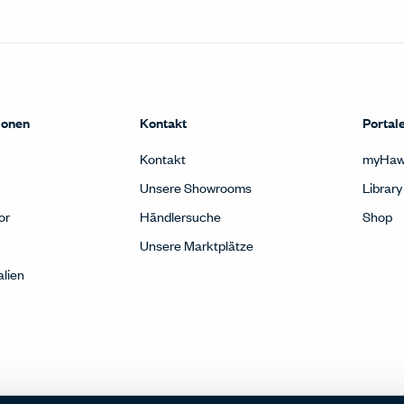
ionen
Kontakt
Portal
Kontakt
myHaw
Unsere Showrooms
Library
or
Händlersuche
Shop
Unsere Marktplätze
alien