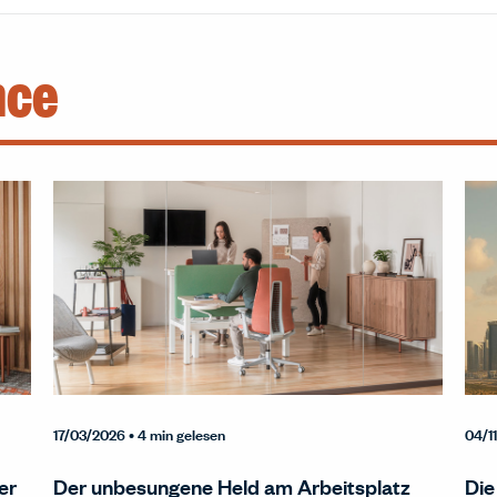
nce
17/03/2026
• 4 min gelesen
04/1
er
Der unbesungene Held am Arbeitsplatz
Die