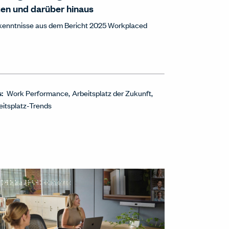
en und darüber hinaus
kenntnisse aus dem Bericht 2025 Workplaced
s:
Work Performance
Arbeitsplatz der Zukunft
eitsplatz-Trends