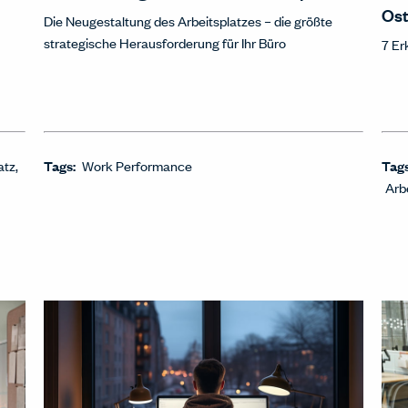
Ost
Die Neugestaltung des Arbeitsplatzes – die größte
strategische Herausforderung für Ihr Büro
7 Er
atz
Tags:
Work Performance
Tag
Arb