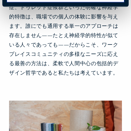
症、トゥレット症候群といった明確な神経学
的特徴は、職場での個人の体験に影響を与え
ます。誰にでも通用する単一のアプローチは
存在しません——たとえ神経学的特性が似て
いる人々であっても——だからこそ、ワーク
プレイスコミュニティの多様なニーズに応え
る最善の方法は、柔軟で人間中心の包括的デ
ザイン哲学であると私たちは考えています。