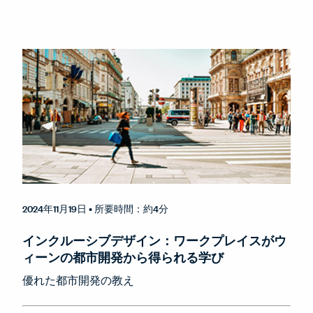
2024年11月19日
• 所要時間：約4分
インクルーシブデザイン：ワークプレイスがウ
ィーンの都市開発から得られる学び
優れた都市開発の教え