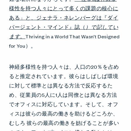
様性を持つ人々にとって多くの課題の核心に
ある」と、ジェナラ・ネレンバーグは『ダイ
バージェント・マインド』誌（
）で記してい
ます。
Thriving in a World That Wasn’t Designed
for You）。
神経多様性を持つ人々は、人口の20％を占め
ると推定されています。彼らはしばしば環境
に対して標準とは異なる方法で反応するた
め、従業員の5人に1人は同僚とは異なる方法
でオフィスに対応しています。そして、オフ
ィスは彼らの最高の働きを助けるどころか、
むしろ
彼らの最高の働きを妨げることが多い