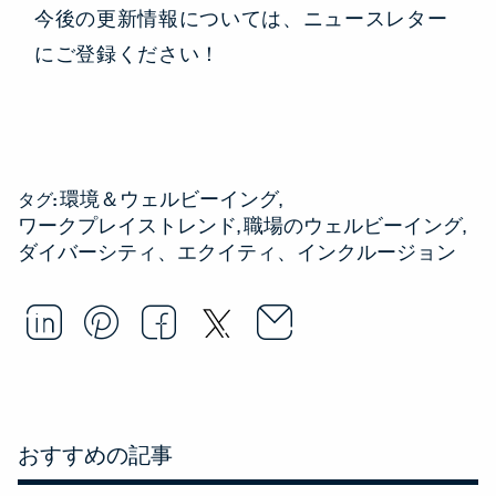
今後の更新情報については、ニュースレター
にご登録ください！
環境＆ウェルビーイング
タグ:
ワークプレイストレンド
職場のウェルビーイング
ダイバーシティ、エクイティ、インクルージョン
Email this arti
Opens in a ne
Share this article on LinkedI
Opens in a new window.
Pin this article on Pintere
Opens in a new window.
Share this article on
Opens in a new wind
Share this article 
Opens in a new w
おすすめの記事