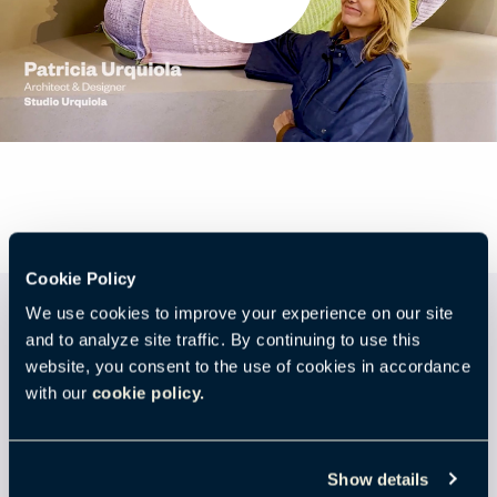
Cookie Policy
We use cookies to improve your experience on our site
ラベンダーオイル 15-3615 TCX
and to analyze site traffic. By continuing to use this
website, you consent to the use of cookies in accordance
控えめな紫色に、夢のような現代的な雰囲気が漂
with our
cookie policy.
い、夕暮れの静けさと穏やかな香りを湛えた色合
いです。そのややふわっとした香りの質感が、静
Show details
けさと繊細な色気を同時に感じさせます。色褪せ