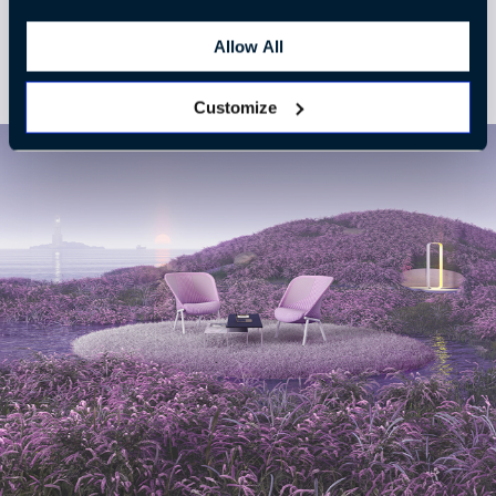
ずに心を落ち着かせる色。甘すぎず、ロマンティ
ックな色です。
Allow All
Customize