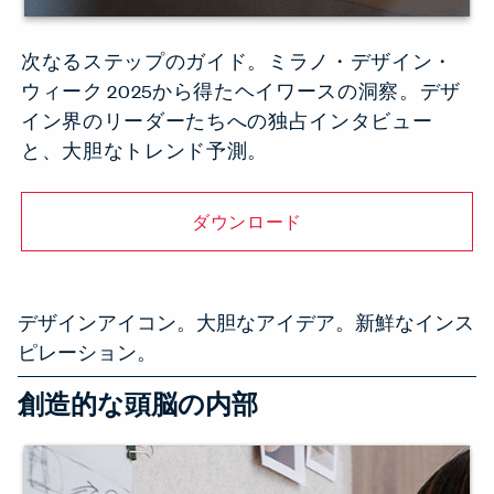
次なるステップのガイド。ミラノ・デザイン・
ウィーク 2025から得たヘイワースの洞察。デザ
イン界のリーダーたちへの独占インタビュー
と、大胆なトレンド予測。
ダウンロード
デザインアイコン。大胆なアイデア。新鮮なインス
ピレーション。
創造的な頭脳の内部