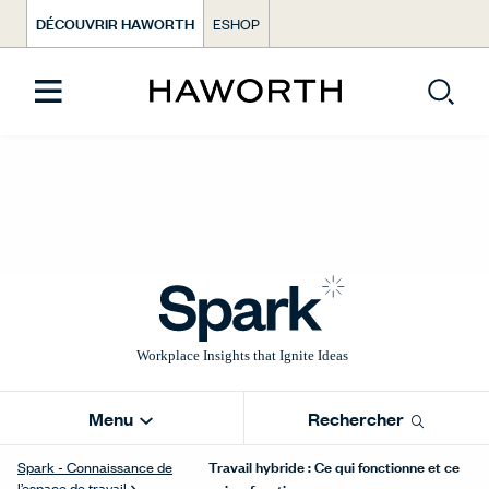
DÉCOUVRIR HAWORTH
ESHOP
Menu
Rechercher
Travail hybride : Ce qui fonctionne et ce
Spark - Connaissance de
l’espace de travail
qui ne fonctionne pas