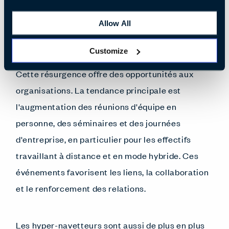
Allow All
Les voyages d'affaires internationaux ont repris ;
ils devraient dépasser les chiffres d'avant 2020
Customize
et atteindre 2 000 milliards de dollars d'ici 2028.
Cette résurgence offre des opportunités aux
organisations. La tendance principale est
l'augmentation des réunions d'équipe en
personne, des séminaires et des journées
d'entreprise, en particulier pour les effectifs
travaillant à distance et en mode hybride. Ces
événements favorisent les liens, la collaboration
et le renforcement des relations.
Les hyper-navetteurs sont aussi de plus en plus