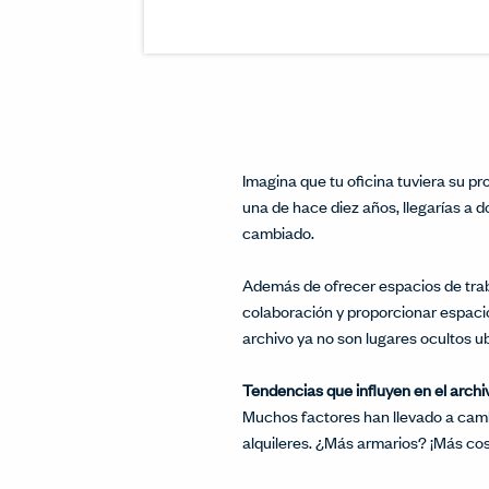
Imagina que tu oficina tuviera su p
una de hace diez años, llegarías a 
cambiado.
Además de ofrecer espacios de traba
colaboración y proporcionar espaci
archivo ya no son lugares ocultos u
Tendencias que influyen en el archi
Muchos factores han llevado a cambi
alquileres. ¿Más armarios? ¡Más cos