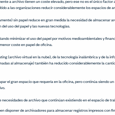
nte a archivo tienen un coste elevado, pero ese no es el único factor
tido a las organizaciones reducir considerablemente los espacios de ar
camente) sin papel reduce en gran medida la necesidad de almacenar ar
 del uso del papel y las nuevas tecnologías.
ando minimizar el uso del papel por motivos medioambientales y financ
 menor coste en papel de oficina.
ng (archivo virtual en la nube), de la tecnología inalámbrica y de la inf
tinadas al almacenaje) también ha reducido considerablemente la canti
par el gran espacio que requería en la oficina, pero continúa siendo 
ivo.
 necesidades de archivo que continúan existiendo en el espacio de tra
en disponer de archivadores para almacenar registros impresos con fi