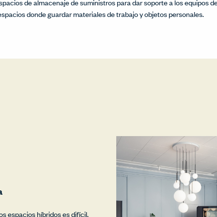
pacios de almacenaje de suministros para dar soporte a los equipos de
spacios donde guardar materiales de trabajo y objetos personales.
a
s espacios híbridos es difícil.