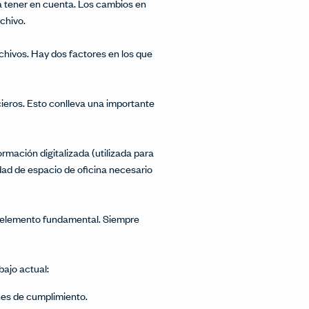
 a tener en cuenta. Los cambios en
chivo.
chivos. Hay dos factores en los que
ieros. Esto conlleva una importante
ormación digitalizada (utilizada para
dad de espacio de oficina necesario
un elemento fundamental. Siempre
bajo actual:
nes de cumplimiento.