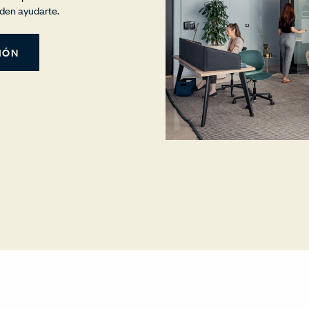
den ayudarte.
IÓN