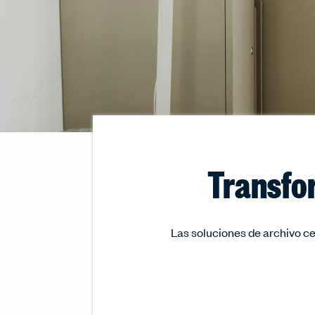
Transfo
Las soluciones de archivo c