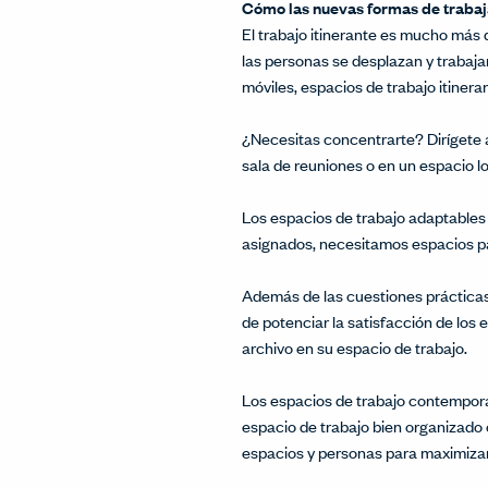
Cómo las nuevas formas de trabaj
El trabajo itinerante es mucho más q
las personas se desplazan y trabajan
móviles, espacios de trabajo itinera
¿Necesitas concentrarte? Dirígete 
sala de reuniones o en un espacio l
Los espacios de trabajo adaptables
asignados, necesitamos espacios pa
Además de las cuestiones prácticas
de potenciar la satisfacción de los
archivo en su espacio de trabajo.
Los espacios de trabajo contemporá
espacio de trabajo bien organizado 
espacios y personas para maximizar 