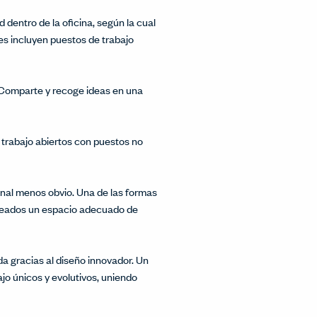
 dentro de la oficina, según la cual
les incluyen puestos de trabajo
 Comparte y recoge ideas en una
 trabajo abiertos con puestos no
nal menos obvio. Una de las formas
mpleados un espacio adecuado de
a gracias al diseño innovador. Un
jo únicos y evolutivos, uniendo