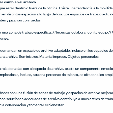
ar cambian el archivo
ue estar dentro o fuera de la oficina. Existe una tendencia a la movilidad
 en distintos espacios a lo largo del día. Los espacios de trabajo actua
ntes y pizarras con ruedas.
a una zona de trabajo específica. ¿Necesitas colaborar con tu equipo?
ounge.
 demandan un espacio de archivo adaptable. Incluso en los espacios de
ra archivo. Suministros. Material impreso. Objetos personales.
 relacionadas con el espacio de archivo, existe un componente emocio
 empleados e, incluso, atraer a personas de talento, es ofrecer a los e
neos son una fusión de zonas de trabajo y espacios de archivo mejorad
con soluciones adecuadas de archivo contribuye a unos estilos de traba
la colaboración y fomentar el bienestar.