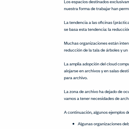
Los espacios destinados exclusivame
nuestra forma de trabajar han permi
La tendencia a las oficinas (prácti
se basa esta tendencia: la reducción
Muchas organizaciones están intent
reducción de la tala de árboles y un
La amplia adopción del cloud computi
alojarse en archivos y en salas des
para archivo.
La zona de archivo ha dejado de ocu
vamos a tener necesidades de arch
A continuación, algunos ejemplos de
Algunas organizaciones deb