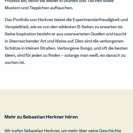
Prozess ein, bevor sie wieder in Stühlen und Tischen sowie
Mustern und Teppichen auftauchen.
Das Portfolio von Herkner bietet die Experimentierfreudigkeit und
Verspieltheit, wie es von den wildesten B-Seiten zu erwarten ist.
Seine Inspiration bezieht er aus unerwarteten Quellen und taucht
in überraschender Art und Weise auf. Dies sind die verborgenen
Schätze in kleinen Straßen. Verborgene Songs, und oft die besten
Ideen, sind für jeden zu finden – solange man weiß, wo danach zu
suchen ist.
Mehr zu Sebastian Herkner hören
Wir trafen Sebastian Herkner, um mehr über seine Geschichte