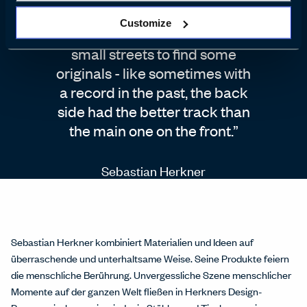
Customize
You always need to find the
small streets to find some
originals - like sometimes with
a record in the past, the back
side had the better track than
the main one on the front.
Sebastian Herkner
Sebastian Herkner kombiniert Materialien und Ideen auf
überraschende und unterhaltsame Weise. Seine Produkte feiern
die menschliche Berührung. Unvergessliche Szene menschlicher
Momente auf der ganzen Welt fließen in Herkners Design-