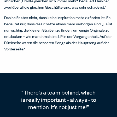
ähnlicher. „Städte gleichen sich immer mehr“, bedauert Herkner,
„weil überall die gleichen Geschäfte sind, was sehr schade ist.“
Das heißt aber nicht, dass keine Inspiration mehr zu finden ist. Es
bedeutet nur, dass die Schätze etwas mehr verborgen sind. „Es ist
nur wichtig, die kleinen Straßen zu finden, um einige Originale zu
entdecken – wie manchmal eine LP in der Vergangenheit. Auf der
Rückseite waren die besseren Songs als der Hauptsong auf der
Vorderseite.“
There’s a team behind, which
is really important - always - to
mention. It’s not just me!