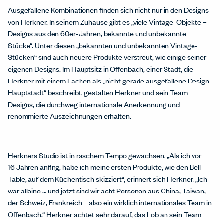
Ausgefallene Kombinationen finden sich nicht nur in den Designs
von Herkner. In seinem Zuhause gibt es „viele Vintage-Objekte –
Designs aus den 60er-Jahren, bekannte und unbekannte
Stücke“. Unter diesen „bekannten und unbekannten Vintage-
Stücken“ sind auch neuere Produkte verstreut, wie einige seiner
eigenen Designs. Im Hauptsitz in Offenbach, einer Stadt, die
Herkner mit einem Lachen als „nicht gerade ausgefallene Design-
Hauptstadt“ beschreibt, gestalten Herkner und sein Team
Designs, die durchweg internationale Anerkennung und
renommierte Auszeichnungen erhalten.
--
Herkners Studio ist in raschem Tempo gewachsen. „Als ich vor
16 Jahren anfing, habe ich meine ersten Produkte, wie den Bell
Table, auf dem Küchentisch skizziert“, erinnert sich Herkner. „Ich
war alleine … und jetzt sind wir acht Personen aus China, Taiwan,
der Schweiz, Frankreich – also ein wirklich internationales Team in
Offenbach.“ Herkner achtet sehr darauf, das Lob an sein Team