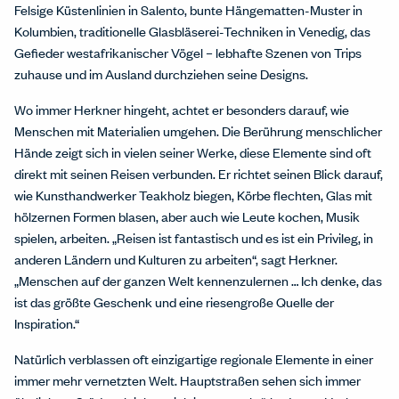
Felsige Küstenlinien in Salento, bunte Hängematten-Muster in
Kolumbien, traditionelle Glasbläserei-Techniken in Venedig, das
Gefieder westafrikanischer Vögel – lebhafte Szenen von Trips
zuhause und im Ausland durchziehen seine Designs.
Wo immer Herkner hingeht, achtet er besonders darauf, wie
Menschen mit Materialien umgehen. Die Berührung menschlicher
Hände zeigt sich in vielen seiner Werke, diese Elemente sind oft
direkt mit seinen Reisen verbunden. Er richtet seinen Blick darauf,
wie Kunsthandwerker Teakholz biegen, Körbe flechten, Glas mit
hölzernen Formen blasen, aber auch wie Leute kochen, Musik
spielen, arbeiten. „Reisen ist fantastisch und es ist ein Privileg, in
anderen Ländern und Kulturen zu arbeiten“, sagt Herkner.
„Menschen auf der ganzen Welt kennenzulernen … Ich denke, das
ist das größte Geschenk und eine riesengroße Quelle der
Inspiration.“
Natürlich verblassen oft einzigartige regionale Elemente in einer
immer mehr vernetzten Welt. Hauptstraßen sehen sich immer