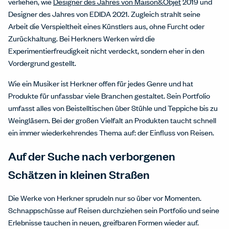
verliehen, wie
Designer des Jahres von Maison&Objet
2019 und
Designer des Jahres von EDIDA 2021. Zugleich strahlt seine
Arbeit die Verspieltheit eines Künstlers aus, ohne Furcht oder
Zurückhaltung. Bei Herkners Werken wird die
Experimentierfreudigkeit nicht verdeckt, sondern eher in den
Vordergrund gestellt.
Wie ein Musiker ist Herkner offen für jedes Genre und hat
Produkte für unfassbar viele Branchen gestaltet. Sein Portfolio
umfasst alles von Beistelltischen über Stühle und Teppiche bis zu
Weingläsern. Bei der großen Vielfalt an Produkten taucht schnell
ein immer wiederkehrendes Thema auf: der Einfluss von Reisen.
Auf der Suche nach verborgenen
Schätzen in kleinen Straßen
Die Werke von Herkner sprudeln nur so über vor Momenten.
Schnappschüsse auf Reisen durchziehen sein Portfolio und seine
Erlebnisse tauchen in neuen, greifbaren Formen wieder auf.