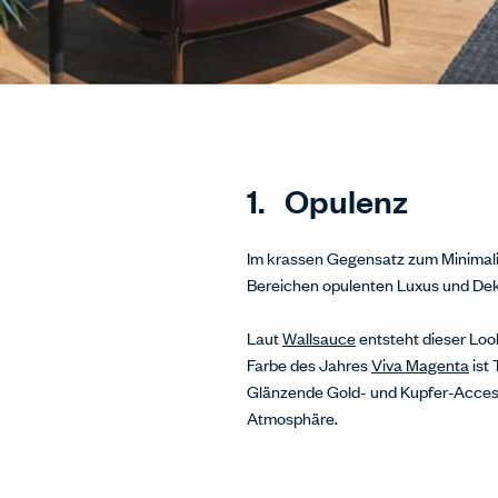
1. Opulenz
Im krassen Gegensatz zum Minimalis
Bereichen opulenten Luxus und Deko
Laut
Wallsauce
entsteht dieser Loo
Farbe des Jahres
Viva Magenta
ist
Glänzende Gold- und Kupfer-Access
Atmosphäre.