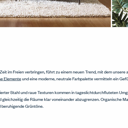
 Zeit im Freien verbringen, führt zu einem neuen Trend, mit dem unser
he Elemente
und eine moderne, neutrale Farbpalette vermitteln ein Gefüh
lierter Stahl und raue Texturen kommen in tageslichtdurchfluteten U
 gleichzeitig die Räume klar voneinander abzugrenzen. Organische Mat
d beruhigende Grüntöne.