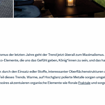
mus der letzten Jahre geht der Trend jetzt überall zum Maximalismus. 
-Elemente, die uns das Gefühl geben, König*innen zu sein, und das ha
k durch den Einsatz edler Stoffe, interessanter Oberflächenstrukturen 
 Teil dieses Trends. Warme, auf Hochglanz polierte Metalle sorgen umg
oires akzentuieren organische Elemente wie florale
Fraktale
und sorge