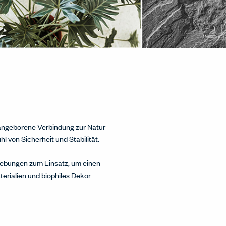
e angeborene Verbindung zur Natur
l von Sicherheit und Stabilität.
mgebungen zum Einsatz, um einen
erialien und biophiles Dekor