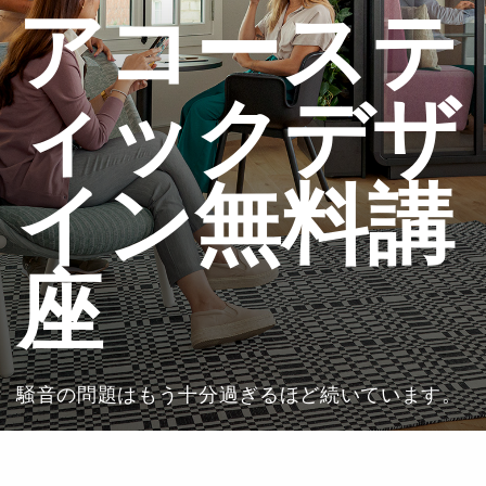
アコーステ
ィックデザ
イン無料講
座
騒音の問題はもう十分過ぎるほど続いています。