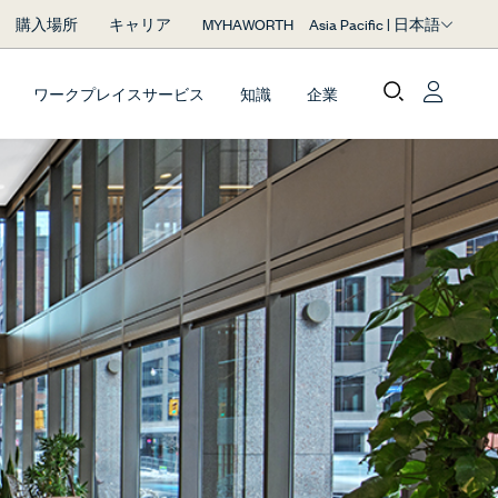
Asia Pacific | 日本語
購入場所
キャリア
MYHAWORTH
ワークプレイスサービス
知識
企業