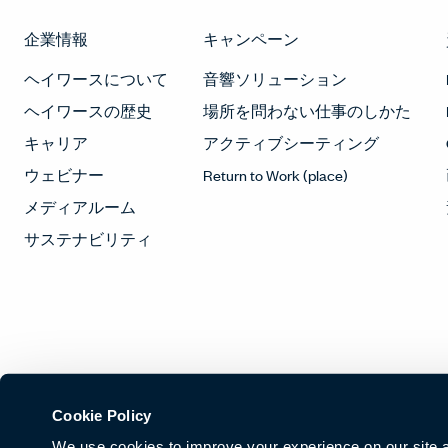
企業情報
キャンペーン
ヘイワースについて
音響ソリューション
ヘイワースの歴史
場所を問わない仕事のしかた
キャリア
アクティブシーティング
ウェビナー
Return to Work (place)
メディアルーム
サステナビリティ
Cookie Policy
We use cookies to improve your experience on our site and