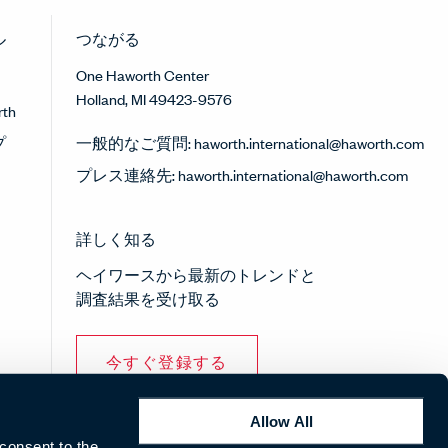
ル
つながる
One Haworth Center
Holland, MI 49423-9576
th
プ
一般的なご質問:
haworth.international@haworth.com
プレス連絡先:
haworth.international@haworth.com
詳しく知る
ヘイワースから最新のトレンドと
調査結果を受け取る
今すぐ登録する
Allow All
 consent to the