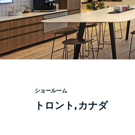
ショールーム
トロント, カナダ