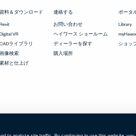
資料＆ダウンロード
連絡する
ポータ
Revit
お問い合わせ
Library
Digital VR
ヘイワース ショールーム
myHawor
CADライブラリ
ディーラーを探す
ショッ
画像検索
購入場所
素材と仕上げ
 to analyze site traffic. By continuing to use this website, you