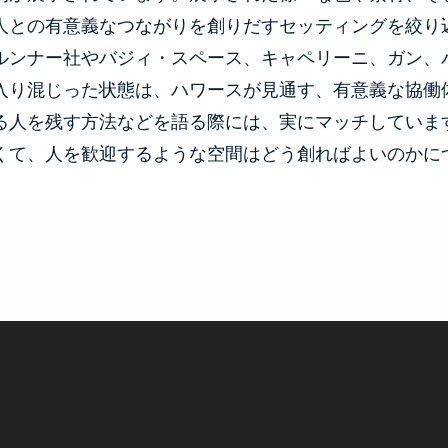
人との有意義なつながりを創りだすセッティングを絞り
ルンナー社やバジィ・スペース、キャペリーニ、ガン、
入り混じった状態は、ハワースが見通す、有意義な協働
る人を残す方法などを語る際には、実にマッチしていま
くて、人を歓迎するような空間はどう創ればよいのかに