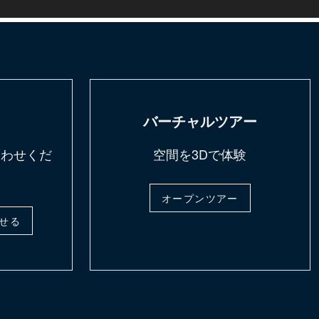
バーチャルツアー
合わせくだ
空間を3Dで体験
オープンツアー
せる