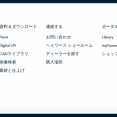
資料＆ダウンロード
連絡する
ポータ
Revit
お問い合わせ
Library
Digital VR
ヘイワース ショールーム
myHawor
CADライブラリ
ディーラーを探す
ショッ
画像検索
購入場所
素材と仕上げ