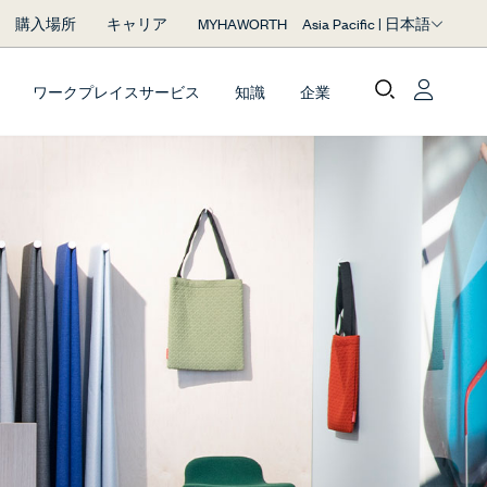
Asia Pacific | 日本語
購入場所
キャリア
MYHAWORTH
ワークプレイスサービス
知識
企業