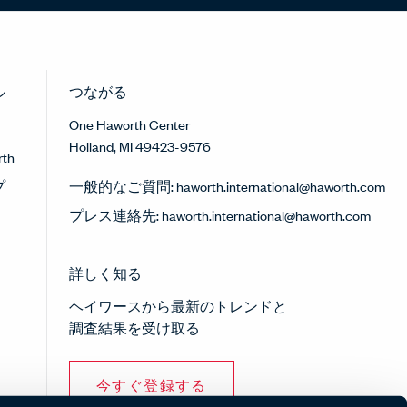
ル
つながる
One Haworth Center
Holland, MI 49423-9576
th
プ
一般的なご質問:
haworth.international@haworth.com
プレス連絡先:
haworth.international@haworth.com
詳しく知る
ヘイワースから最新のトレンドと
調査結果を受け取る
今すぐ登録する