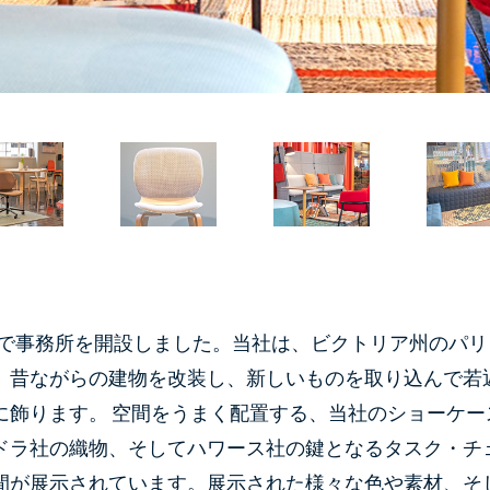
BDで事務所を開設しました。当社は、ビクトリア州のパ
、昔ながらの建物を改装し、新しいものを取り込んで若
に飾ります。 空間をうまく配置する、当社のショーケ
ドラ社の織物、そしてハワース社の鍵となるタスク・チ
間が展示されています。展示された様々な色や素材、そ