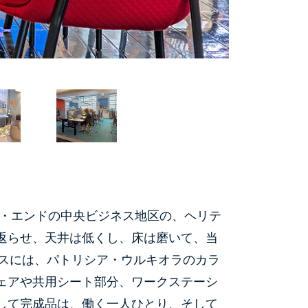
リ・エンドの中央ビジネス地区の、ヘリテ
返らせ、天井は低くし、床は磨いて、当
ースには、パトリシア・ウルキオラのカラ
ェアや共用シート部分、ワークステーシ
して完成品は、働く一人ひとり、そして