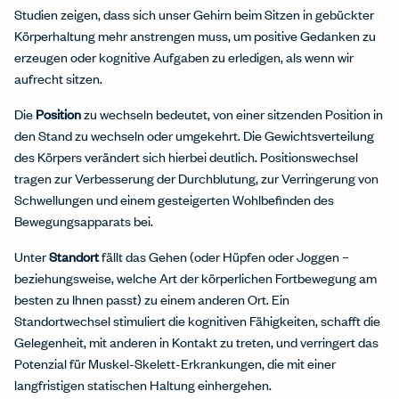
Studien zeigen, dass sich unser Gehirn beim Sitzen in gebückter
Körperhaltung mehr anstrengen muss, um positive Gedanken zu
erzeugen oder kognitive Aufgaben zu erledigen, als wenn wir
aufrecht sitzen.
Die
Position
zu wechseln bedeutet, von einer sitzenden Position in
den Stand zu wechseln oder umgekehrt. Die Gewichtsverteilung
des Körpers verändert sich hierbei deutlich. Positionswechsel
tragen zur Verbesserung der Durchblutung, zur Verringerung von
Schwellungen und einem gesteigerten Wohlbefinden des
Bewegungsapparats bei.
Unter
Standort
fällt das Gehen (oder Hüpfen oder Joggen –
beziehungsweise, welche Art der körperlichen Fortbewegung am
besten zu Ihnen passt) zu einem anderen Ort. Ein
Standortwechsel stimuliert die kognitiven Fähigkeiten, schafft die
Gelegenheit, mit anderen in Kontakt zu treten, und verringert das
Potenzial für Muskel-Skelett-Erkrankungen, die mit einer
langfristigen statischen Haltung einhergehen.