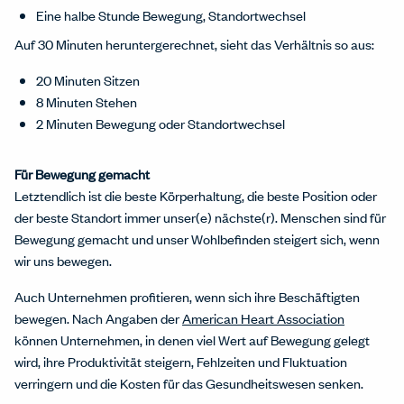
Eine halbe Stunde Bewegung, Standortwechsel
Auf 30 Minuten heruntergerechnet, sieht das Verhältnis so aus:
20 Minuten Sitzen
8 Minuten Stehen
2 Minuten Bewegung oder Standortwechsel
Für Bewegung gemacht
Letztendlich ist die beste Körperhaltung, die beste Position oder
der beste Standort immer unser(e) nächste(r). Menschen sind für
Bewegung gemacht und unser Wohlbefinden steigert sich, wenn
wir uns bewegen.
Auch Unternehmen profitieren, wenn sich ihre Beschäftigten
bewegen. Nach Angaben der
American Heart Association
können Unternehmen, in denen viel Wert auf Bewegung gelegt
wird, ihre Produktivität steigern, Fehlzeiten und Fluktuation
verringern und die Kosten für das Gesundheitswesen senken.