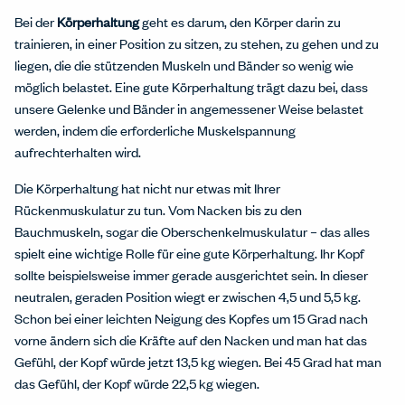
Bei der
Körperhaltung
geht es darum, den Körper darin zu
trainieren, in einer Position zu sitzen, zu stehen, zu gehen und zu
liegen, die die stützenden Muskeln und Bänder so wenig wie
möglich belastet. Eine gute Körperhaltung trägt dazu bei, dass
unsere Gelenke und Bänder in angemessener Weise belastet
werden, indem die erforderliche Muskelspannung
aufrechterhalten wird.
Die Körperhaltung hat nicht nur etwas mit Ihrer
Rückenmuskulatur zu tun. Vom Nacken bis zu den
Bauchmuskeln, sogar die Oberschenkelmuskulatur – das alles
spielt eine wichtige Rolle für eine gute Körperhaltung. Ihr Kopf
sollte beispielsweise immer gerade ausgerichtet sein. In dieser
neutralen, geraden Position wiegt er zwischen 4,5 und 5,5 kg.
Schon bei einer leichten Neigung des Kopfes um 15 Grad nach
vorne ändern sich die Kräfte auf den Nacken und man hat das
Gefühl, der Kopf würde jetzt 13,5 kg wiegen. Bei 45 Grad hat man
das Gefühl, der Kopf würde 22,5 kg wiegen.