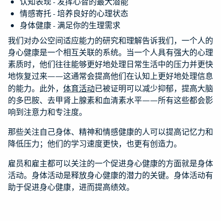
认知表现 - 发挥心智的最大潜能
情感寄托 - 培养良好的心理状态
身体健康 - 满足你的生理需求
我们对办公空间适应能力的研究和理解告诉我们，一个人的
身心健康是一个相互关联的系统。当一个人具有强大的心理
素质时，他们往往能够更好地处理日常生活中的压力并更快
地恢复过来——这通常会提高他们在认知上更好地处理信息
的能力。此外，
体育活动
已被证明可以减少抑郁，提高大脑
的多巴胺、去甲肾上腺素和血清素水平——所有这些都会影
响到注意力和专注度。
那些关注自己身体、精神和情感健康的人可以提高记忆力和
降低压力；他们的学习速度更快，也更有创造力。
雇员和雇主都可以关注的一个促进身心健康的方面就是身体
活动。身体活动是释放身心健康的潜力的关键。身体活动有
助于促进身心健康，进而提高绩效。