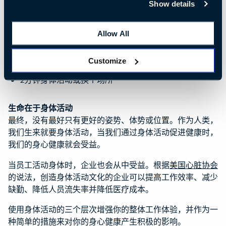
Show details
16种从坐到站的体势变化
半小时活动，改变位置
Allow All
每30分钟的具体分配如下：
坐20分钟
Customize
站立8分钟
2分钟身体活动或换个场所
生命在于身体活动
最终，没有最好只有更好的姿势、体势或位置。作为人类，
我们生来就要身体活动，当我们通过身体活动促进健康时，
我们的身心健康就会受益。
当员工活动身体时，企业也会从中受益。根据
美国心脏协会
的说法，创造身体活动文化的企业可以提高工作效率、减少
缺勤、降低人员流失率并降低医疗成本。
使用身体活动的三个层次增强你的整体工作体验，并作为一
种简单的措施来对你的身心健康产生积极的影响。