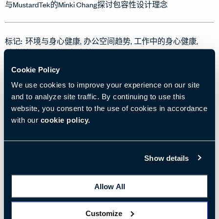
与MustardTek的Minki Chang探讨包容性设计理念
标记:
环境与身心健康
办公空间趋势
工作中的身心健康
多样性、公平性与包容性
Cookie Policy
We use cookies to improve your experience on our site
and to analyze site traffic. By continuing to use this
website, you consent to the use of cookies in accordance
with our
cookie policy.
Show details
Allow All
Customize