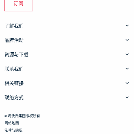
订阅
了解我们
品牌活动
资源与下载
联系我们
相关链接
联络方式
© 海沃氏集团版权所有
网站地图
法律与隐私