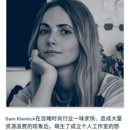
Sam Klemick在目睹时尚行业一味求快、造成大量
资源浪费的现象后，萌生了成立个人工作室的想