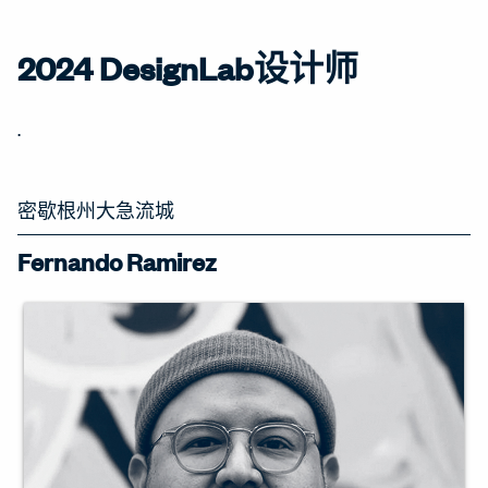
2024 DesignLab设计师
.
密歇根州大急流城
Fernando Ramirez