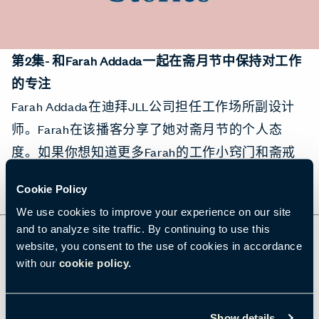
第2集- 和Farah Addada一起在斋月节中保持对工作
的专注
Farah Addada在迪拜JLL公司担任工作场所副设计
师。Farah在该播客分享了她对斋月节的个人态
度。如果你想知道更多Farah的工作小窍门和斋戒
经历，请按播放键！
Cookie Policy
We use cookies to improve your experience on our site
and to analyze site traffic. By continuing to use this
website, you consent to the use of cookies in accordance
本内容使用第三方COOKIE
with our
cookie policy.
内容被屏蔽
很抱歉，这些内容需要第三方cookie才能运
Show details