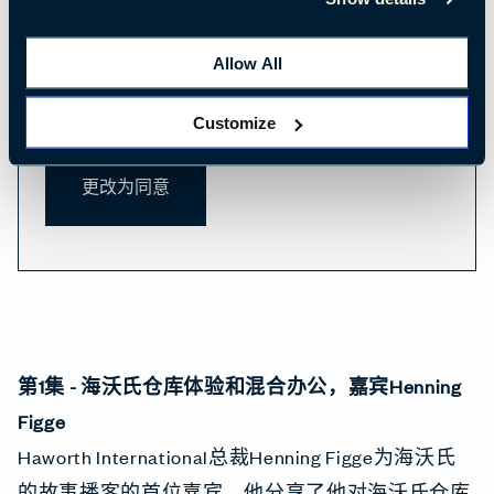
行。未经您的许可，第三方cookie则无法启
用。如果您想浏览这些内容，可以更改cookie
Allow All
设置，接受以下类别。
优先选项
Customize
更改为同意
第1集 - 海沃氏仓库体验和混合办公，嘉宾Henning
Figge
Haworth International总裁Henning Figge为海沃氏
的故事播客的首位嘉宾。他分享了他对海沃氏仓库