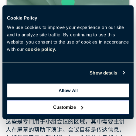
Cookie Policy
We use cookies to improve your experience on our site
and to analyze site traffic. By continuing to use this
website, you consent to the use of cookies in accordance
with our
cookie policy.
Show details
Allow All
Customize
这些是专门用于小组会议的区域，其中需要主讲
人在屏幕的帮助下演讲。会议目标是传达信息，