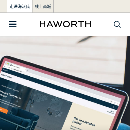
走进海沃氏
线上商城