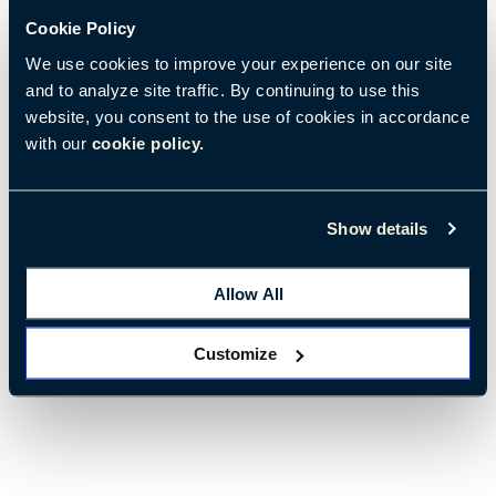
Cookie Policy
We use cookies to improve your experience on our site
and to analyze site traffic. By continuing to use this
website, you consent to the use of cookies in accordance
with our
cookie policy.
2023年7月27日
• 所要時間：約2分
Tiny Topic：上海で感じる春の力
Show details
仕事と生活の中で出会う、静かで人間らしい瞬間を探究し
ましょう。
Allow All
タグ:
環境＆ウェルビーイング
ちょっとしたお話
Customize
職場のウェルビーイング