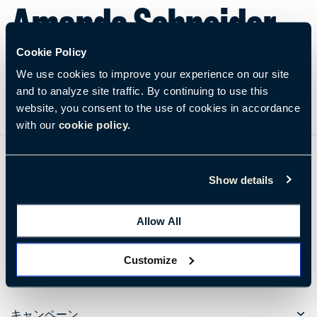
Amanda Schneider
Cookie Policy
We use cookies to improve your experience on our site
and to analyze site traffic. By continuing to use this
website, you consent to the use of cookies in accordance
with our
cookie policy.
詳しく知る
ヘイワースから最新のトレンドと調査結果を受け取る
Show details
Allow All
今すぐ登録する
Customize
企業情報
キャンペーン