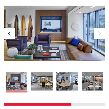
Previous
Nex