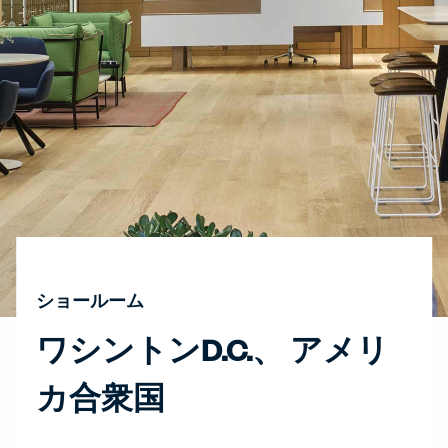
ショールーム
ワシントンD.C.、 アメリ
カ合衆国