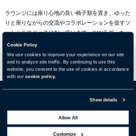
ラウンジには座り心地の良い椅子類を置き、ゆった
りと座りながらの交流やコラボレーションを促すソ
ーシャルスペースになっています。GANラグ、カッ
シーナサイドテーブル、ピロー、手触りの良いレザ
Cookie Policy
ーサンプルが雰囲気を高めています。
We use cookies to improve your experience on our site
and to analyze site traffic. By continuing to use this
website, you consent to the use of cookies in accordance
with our
cookie policy.
Show details
ロケーション詳細
Allow All
600 Massachusetts Avenue NW Suite 200
Customize