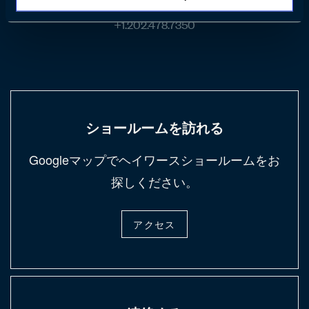
Washington, DC United States (アメリカ合衆国)
+1.202.478.7350
ショールームを訪れる
Googleマップでヘイワースショールームをお
探しください。
アクセス