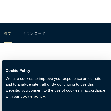
概要
ダウンロード
Tate 概要
Cookie Policy
We use cookies to improve your experience on our site
and to analyze site traffic. By continuing to use this
website, you consent to the use of cookies in accordance
製造と在庫
with our
cookie policy.