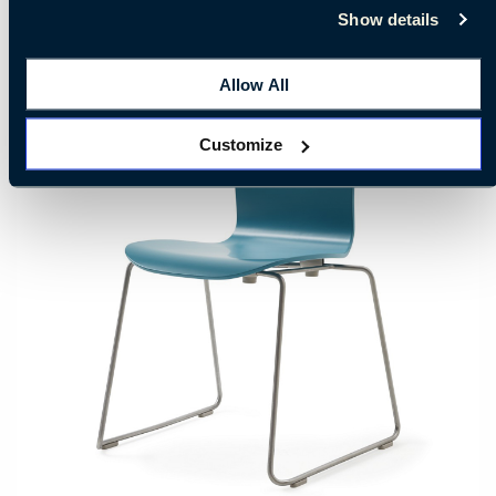
Show details
Allow All
Customize