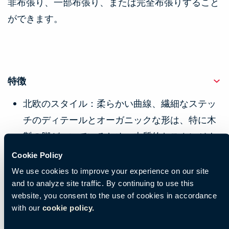
非布張り、一部布張り、または完全布張りすること
ができます。
特徴
北欧のスタイル：柔らかい曲線、繊細なステッ
チのディテールとオーガニックな形は、特に木
製の脚がついているため、本質的なスカンジナ
ビアの表情で、あらゆる角度からこの椅子を魅
Cookie Policy
力的なものにします。
We use cookies to improve your experience on our site
and to analyze site traffic. By continuing to use this
真のカスタマイズの自由:あなたのインテリアの
website, you consent to the use of cookies in accordance
美観に合わせて無限のオプション。
with our
cookie policy.
非布張りの座面:時代を超えて愛される色の選択