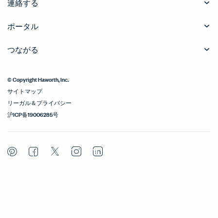
連絡する
ポータル
つながる
© Copyright Haworth, Inc.
サイトマップ
リーガル＆プライバシー
沪ICP备19006285号
Pinterest
Facebook
Twitter
Instagram
LinkedIn