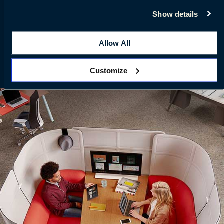
ペースやチームメンバー間でのプライベートなデ
Show details
ィスカッション空間を提供します。ブース設定は
小グループでも利用可能なスペースを十分に確保
Allow All
可能です。
Customize