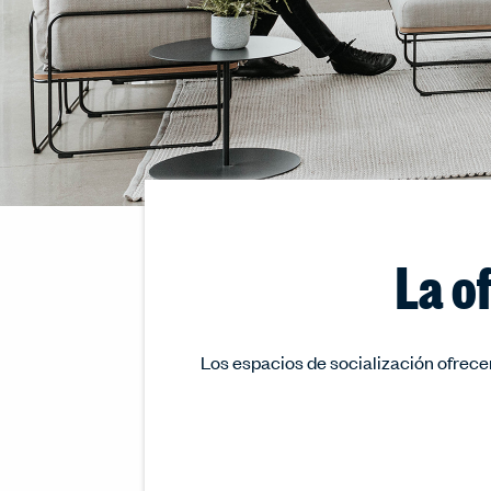
La o
Los espacios de socialización ofrecen