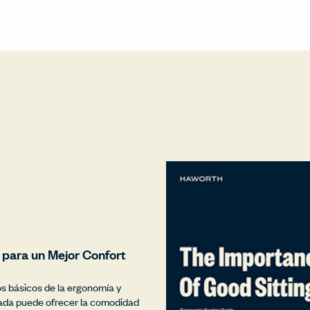
 para un Mejor Confort
 básicos de la ergonomía y
cuada puede ofrecer la comodidad