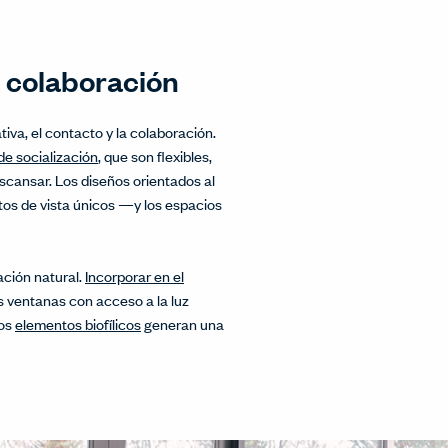
a colaboración
ativa, el contacto y la colaboración.
de socialización
, que son flexibles,
scansar. Los diseños orientados al
tos de vista únicos —y los espacios
ación natural.
Incorporar en el
s ventanas con acceso a la luz
ros
elementos biofílicos
generan una