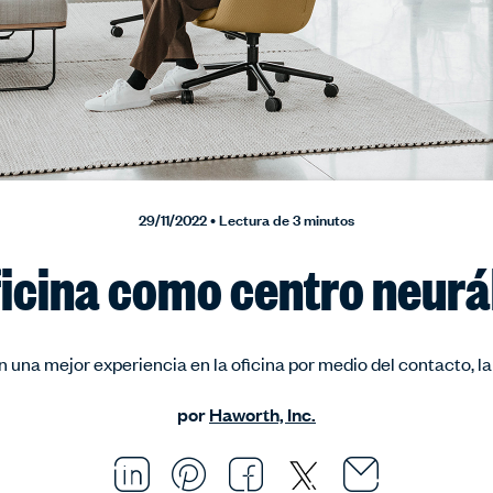
29/11/2022 • Lectura de 3 minutos
ficina como centro neurá
 una mejor experiencia en la oficina por medio del contacto, la
por
Haworth, Inc.
Email thi
Opens i