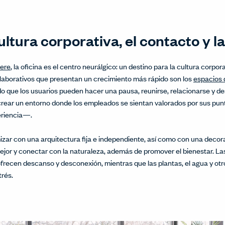
ultura corporativa, el contacto y l
ere
, la oficina es el centro neurálgico: un destino para la cultura corpor
laborativos que presentan un crecimiento más rápido son los
espacios 
 que los usuarios pueden hacer una pausa, reunirse, relacionarse y de
crear un entorno donde los empleados se sientan valorados por sus pun
eriencia—.
zar con una arquitectura fija e independiente, así como con una decor
ejor y conectar con la naturaleza, además de promover el bienestar. La
s ofrecen descanso y desconexión, mientras que las plantas, el agua y ot
trés.