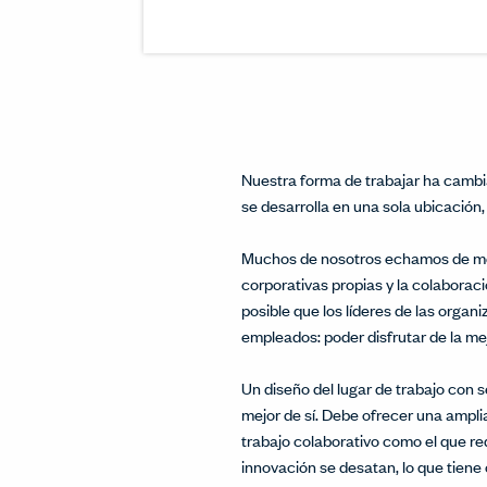
Nuestra forma de trabajar ha cambi
se desarrolla en una sola ubicación,
Muchos de nosotros echamos de men
corporativas propias y la colaborac
posible que los líderes de las orga
empleados: poder disfrutar de la me
Un diseño del lugar de trabajo con
mejor de sí. Debe ofrecer una amplia
trabajo colaborativo como el que req
innovación se desatan, lo que tien