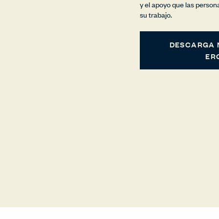
y el apoyo que las person
su trabajo.
DESCARGA 
ER