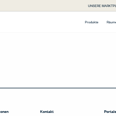
UNSERE MARKTP
Produkte
Räum
ionen
Kontakt
Portal