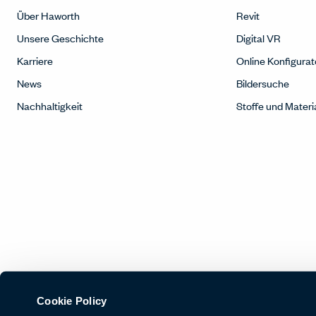
Über Haworth
Revit
Unsere Geschichte
Digital VR
Karriere
Online Konfigurat
News
Bildersuche
Nachhaltigkeit
Stoffe und Materi
Cookie Policy
© Copyright Haworth, Inc.
Sitemap
Rechtliches und Datenschutz