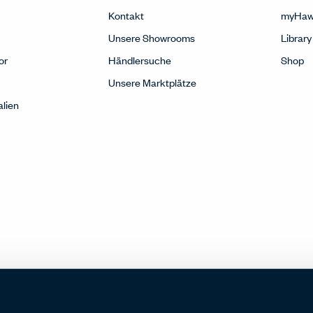
Kontakt
myHaw
Unsere Showrooms
Library
or
Händlersuche
Shop
Unsere Marktplätze
alien
沪ICP备19006285号