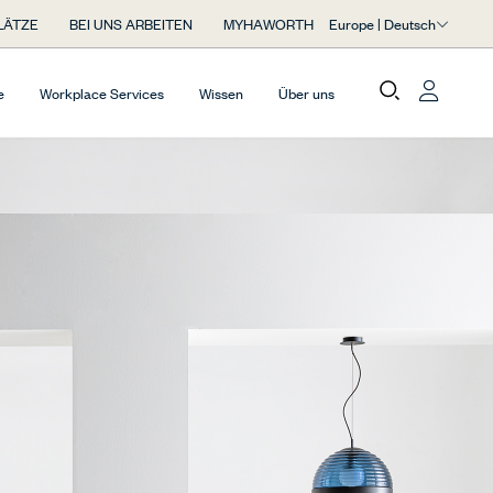
Europe | Deutsch
LÄTZE
BEI UNS ARBEITEN
MYHAWORTH
e
Workplace Services
Wissen
Über uns