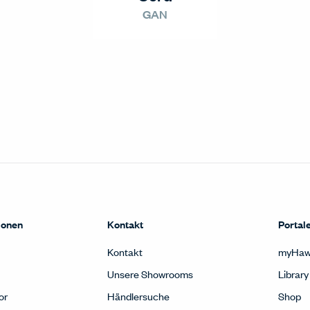
GAN
ionen
Kontakt
Portal
Kontakt
myHaw
Unsere Showrooms
Library
or
Händlersuche
Shop