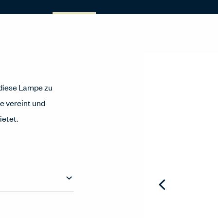
diese Lampe zu
e vereint und
etet.