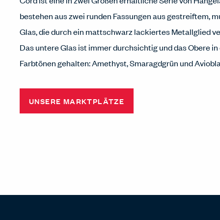
Cord ist eine in zwei Größen erhältliche Serie von Hänge
bestehen aus zwei runden Fassungen aus gestreiftem,
Glas, die durch ein mattschwarz lackiertes Metallglied v
Das untere Glas ist immer durchsichtig und das Obere in 
Farbtönen gehalten: Amethyst, Smaragdgrün und Aviobla
UNSERE MARKTPLÄTZE