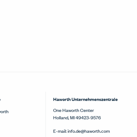
e
Haworth Unternehmenszentrale
One Haworth Center
orth
Holland, MI 49423-9576
E-mail:
info.de@haworth.com