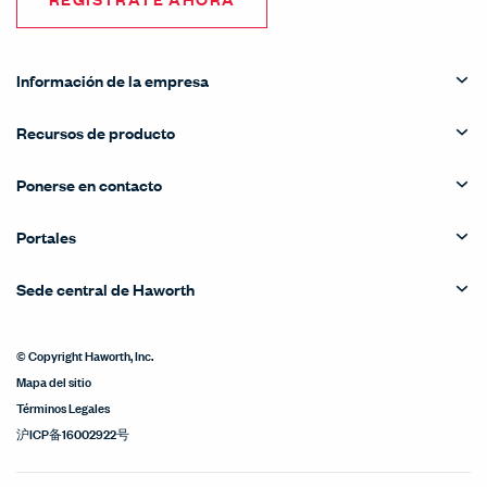
Información de la empresa
Recursos de producto
Ponerse en contacto
Portales
Sede central de Haworth
© Copyright Haworth, Inc.
Mapa del sitio
Términos Legales
沪ICP备16002922号