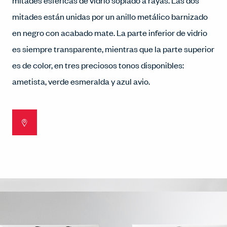
mitades esféricas de vidrio soplado a rayas. Las dos
mitades están unidas por un anillo metálico barnizado
en negro con acabado mate. La parte inferior de vidrio
es siempre transparente, mientras que la parte superior
es de color, en tres preciosos tonos disponibles:
ametista, verde esmeralda y azul avio.