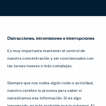
Distracciones, intromisiones e interrupciones
Es muy importante mantener el control de
nuestra concentración y ser concienzudos con
las tareas nuevas o más complejas.
Siempre que nos rodea algún ruido o actividad,
nuestro cerebro lo procesa para saber si
necesitamos esa información. Si es algo
inesperado, es más probable que lo notemos. El