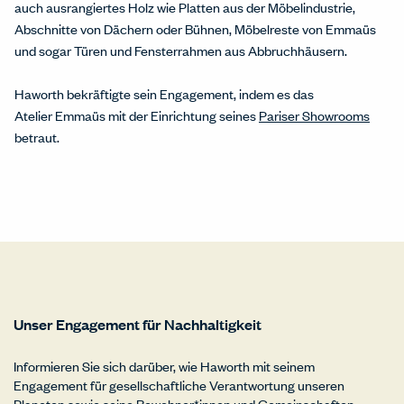
auch ausrangiertes Holz wie Platten aus der Möbelindustrie,
Abschnitte von Dächern oder Bühnen, Möbelreste von Emmaüs
und sogar Türen und Fensterrahmen aus Abbruchhäusern.
Haworth bekräftigte sein Engagement, indem es das
Atelier Emmaüs mit der Einrichtung seines
Pariser Showrooms
betraut.
Unser Engagement für Nachhaltigkeit
Informieren Sie sich darüber, wie Haworth mit seinem
Engagement für gesellschaftliche Verantwortung unseren
Planeten sowie seine Bewohner*innen und Gemeinschaften