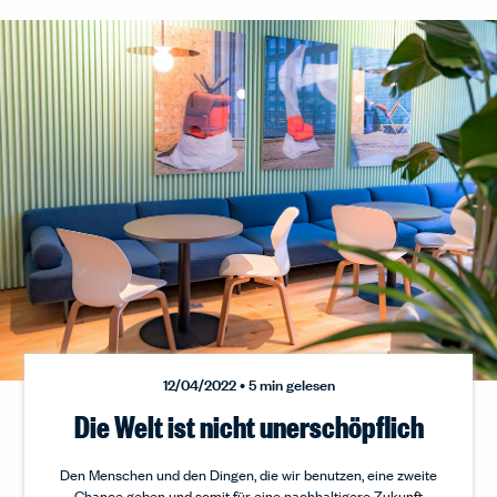
12/04/2022 • 5 min gelesen
Die Welt ist nicht unerschöpflich
Den Menschen und den Dingen, die wir benutzen, eine zweite
Chance geben und somit für eine nachhaltigere Zukunft