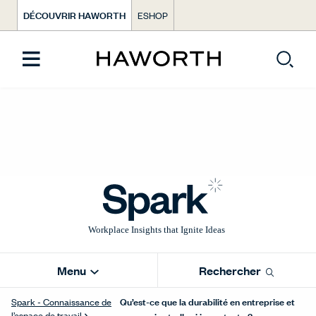
DÉCOUVRIR HAWORTH
ESHOP
Menu
Rechercher
Qu’est-ce que la durabilité en entreprise et
Spark - Connaissance de
l’espace de travail
pourquoi est-elle si importante ?