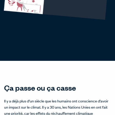
Ça passe ou ça casse
Il y a déjà plus d’un siècle que les humains ont conscience d’avoir
un impact sur le climat. Il y a 30 ans, les Nations Unies en ont fait
une priorité, car les effets du réchauffement climatique