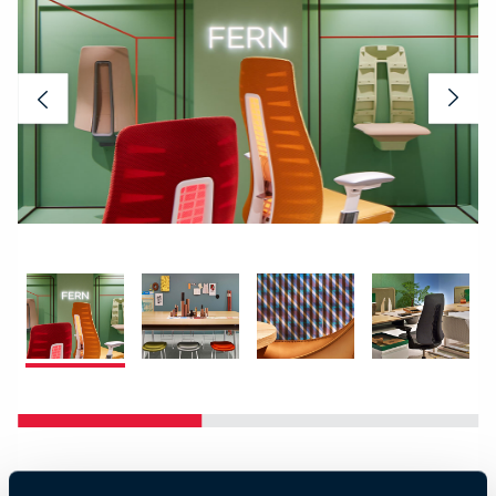
Previous
Nex