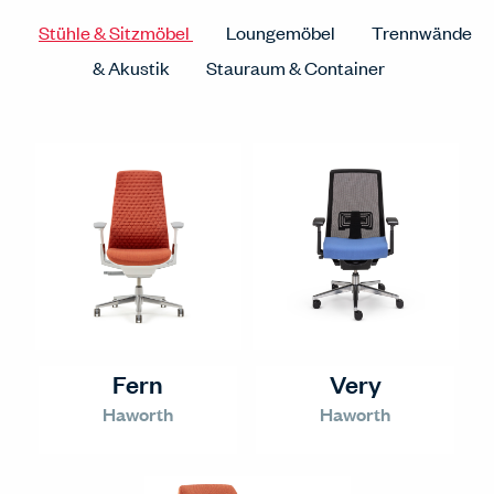
Stühle & Sitzmöbel
Loungemöbel
Trennwände
& Akustik
Stauraum & Container
Fern
Very
Haworth
Haworth