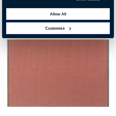
Allow All
Customize