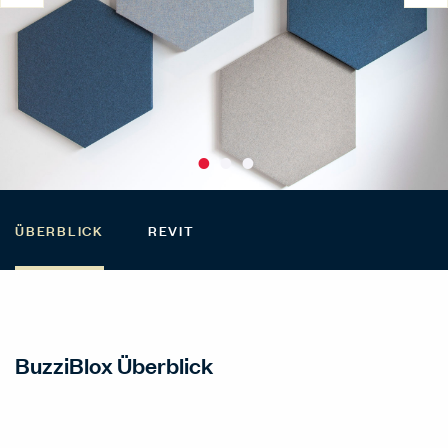
ÜBERBLICK
REVIT
BuzziBlox Überblick