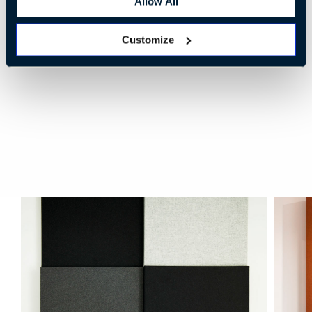
Allow All
Customize