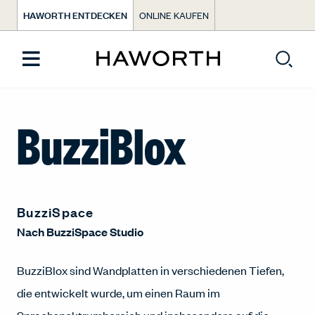
HAWORTH ENTDECKEN
ONLINE KAUFEN
BuzziBlox
BuzziSpace
Nach
BuzziSpace Studio
BuzziBlox sind Wandplatten in verschiedenen Tiefen,
die entwickelt wurde, um einen Raum im