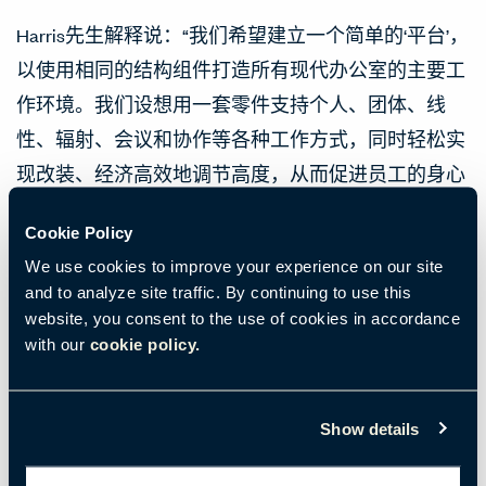
Harris先生解释说：“我们希望建立一个简单的‘平台’，
以使用相同的结构组件打造所有现代办公室的主要工
作环境。我们设想用一套零件支持个人、团体、线
性、辐射、会议和协作等各种工作方式，同时轻松实
现改装、经济高效地调节高度，从而促进员工的身心
健康。”
Cookie Policy
为了履行Sakuru对环境和财务可持续性的承诺，海沃
We use cookies to improve your experience on our site
氏力求实现本地制造。Cakukovic先生表示：“Sakuru
and to analyze site traffic. By continuing to use this
website, you consent to the use of cookies in accordance
在澳大利亚设计，并运用本地采购的材料在澳大利亚
with our
cookie policy.
制造，代表着澳大利亚的最高水平。”
http://www.australianmade.com.au/licensees/haworth-
Show details
australia/sakuru