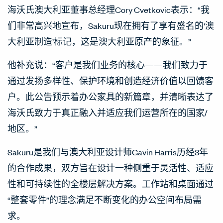
海沃氏澳大利亚董事总经理Cory Cvetkovic表示：“我
们非常高兴地宣布，Sakuru现在拥有了享有盛名的‘澳
大利亚制造’标记，这是澳大利亚原产的象征。”
他补充说：“客户是我们业务的核心——我们致力于
通过发扬多样性、保护环境和创造经济价值以回馈客
户。此公告预示着办公家具的新篇章，并清晰表达了
海沃氏致力于真正融入并适应我们运营所在的国家/
地区。”
Sakuru是我们与澳大利亚设计师Gavin Harris历经3年
的合作成果，双方旨在设计一种侧重于灵活性、适应
性和可持续性的全楼层解决方案。工作站和桌面通过
“整套零件”的理念满足不断变化的办公空间布局需
求。