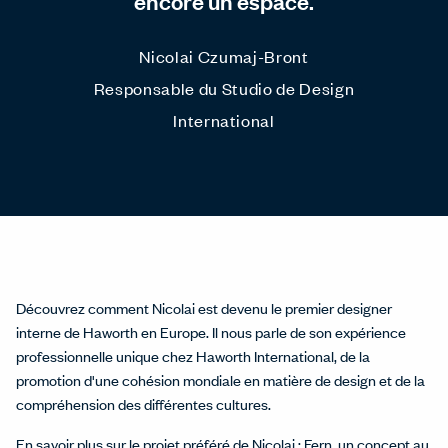
encore un espace.
Nicolai Czumaj-Bront
Responsable du Studio de Design
International
Découvrez comment Nicolai est devenu le premier designer
interne de Haworth en Europe. Il nous parle de son expérience
professionnelle unique chez Haworth International, de la
promotion d'une cohésion mondiale en matière de design et de la
compréhension des différentes cultures.
En savoir plus sur le projet préféré de Nicolai :
Fern
, un concept au