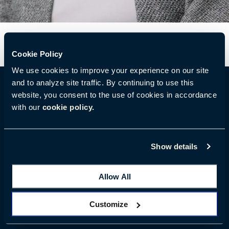
Cookie Policy
We use cookies to improve your experience on our site
and to analyze site traffic. By continuing to use this
website, you consent to the use of cookies in accordance
with our
cookie policy.
Votre guide pour les espaces de travail hybrides :
TÉLÉCHARGER LE WORKBOOK HAWORTH
Show details
2023.
Allow All
Customize