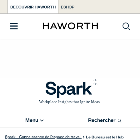
DÉCOUVRIR HAWORTH
ESHOP
Menu
Rechercher
Le Bureau est le Hub
Spark - Connaissance de l’espace de travail