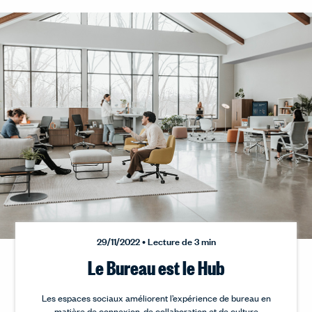
29/11/2022 • Lecture de 3 min
Le Bureau est le Hub
Les espaces sociaux améliorent l’expérience de bureau en
matière de connexion, de collaboration et de culture