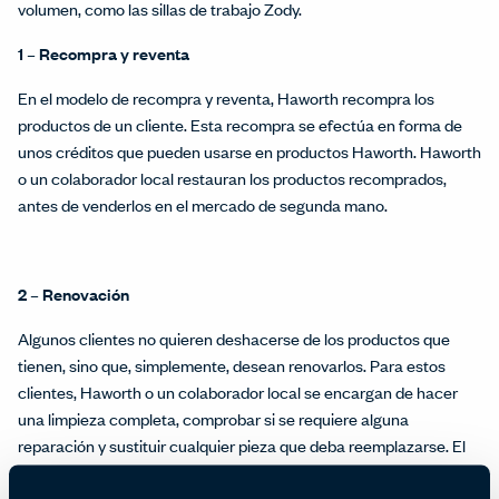
volumen, como las sillas de trabajo Zody.
1 – Recompra y reventa
En el modelo de recompra y reventa, Haworth recompra los
productos de un cliente. Esta recompra se efectúa en forma de
unos créditos que pueden usarse en productos Haworth. Haworth
o un colaborador local restauran los productos recomprados,
antes de venderlos en el mercado de segunda mano.
2 – Renovación
Algunos clientes no quieren deshacerse de los productos que
tienen, sino que, simplemente, desean renovarlos. Para estos
clientes, Haworth o un colaborador local se encargan de hacer
una limpieza completa, comprobar si se requiere alguna
reparación y sustituir cualquier pieza que deba reemplazarse. El
cliente recibe unos productos como si fueran nuevos, listos para
empezar una segunda vida útil.