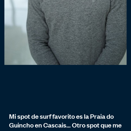
Mi spot de surf favorito es la Praia do
Guincho en Cascais… Otro spot que me