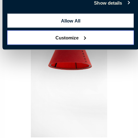
Show details
Allow All
Customize