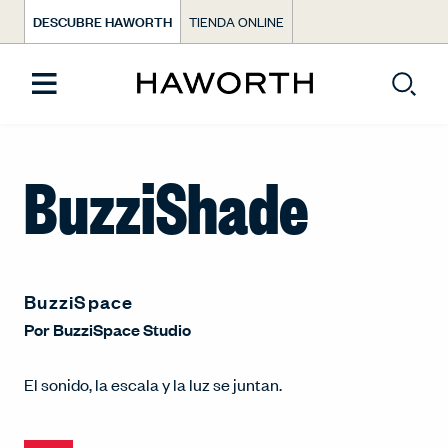
DESCUBRE HAWORTH
TIENDA ONLINE
BuzziShade
BuzziSpace
Por
BuzziSpace Studio
El sonido, la escala y la luz se juntan.