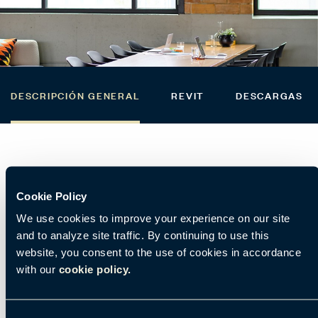
DESCRIPCIÓN GENERAL
REVIT
DESCARGAS
Descripción general de BuzziShade
Cookie Policy
We use cookies to improve your experience on our site
and to analyze site traffic. By continuing to use this
website, you consent to the use of cookies in accordance
with our
cookie policy.
Ubicación de la fábrica