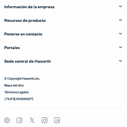
Información de la empresa
Recursos de producto
Ponerse en contacto
Portales
Sede central de Haworth
© Copyright Haworth, Inc.
Mapa del sitio
Términos Legales
沪ICP备16002922号
Pinterest
Facebook
Twitter
Instagram
LinkedIn