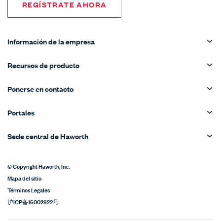
REGÍSTRATE AHORA
Información de la empresa
Recursos de producto
Ponerse en contacto
Portales
Sede central de Haworth
© Copyright Haworth, Inc.
Mapa del sitio
Términos Legales
沪ICP备16002922号