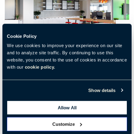
Previous
Nex
Cookie Policy
We use cookies to improve your experience on our site
and to analyze site traffic. By continuing to use this
website, you consent to the use of cookies in accordance
with our
cookie policy.
Show details
Allow All
Customize
SpinSys是一家凭借创新和创意发展起来的企业信息